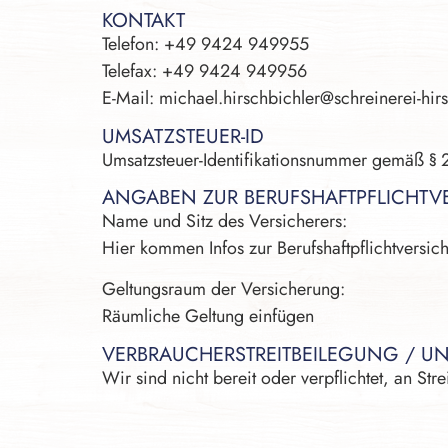
KONTAKT
Telefon: +49 9424 949955
Telefax: +49 9424 949956
E-Mail: michael.hirschbichler@schreinerei-hir
UMSATZSTEUER-ID
Umsatzsteuer-Identifikationsnummer gemäß §
ANGABEN ZUR BERUFS­HAFTPFLICHT­
Name und Sitz des Versicherers:
Hier kommen Infos zur Berufshaftpflichtversic
Geltungsraum der Versicherung:
Räumliche Geltung einfügen
VERBRAUCHER­STREIT­BEILEGUNG / UN
Wir sind nicht bereit oder verpflichtet, an St